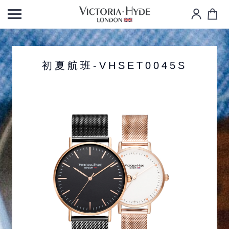
初夏航班-VHSET0045S