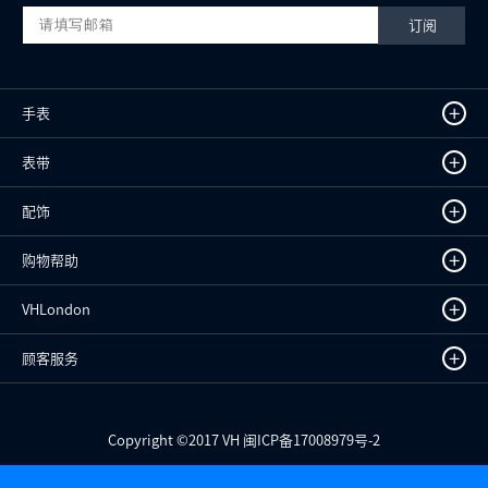
订阅
+
手表
+
表带
+
配饰
+
购物帮助
+
VHLondon
+
顾客服务
Copyright ©
2017
VH 闽ICP备17008979号-2