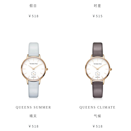
假日
时差
￥518
￥515
QUEENS SUMMER
QUEENS CLIMATE
晴天
气候
￥518
￥518