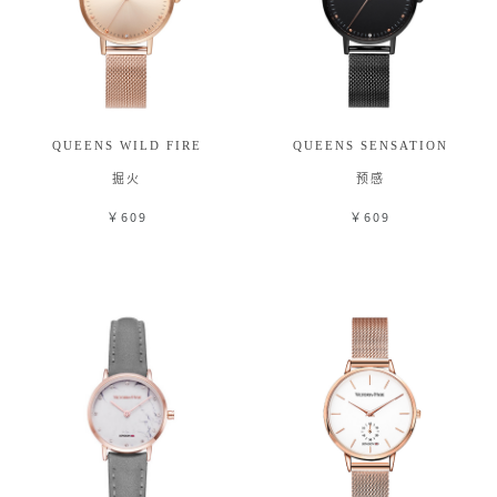
QUEENS WILD FIRE
QUEENS SENSATION
掘火
预感
￥609
￥609