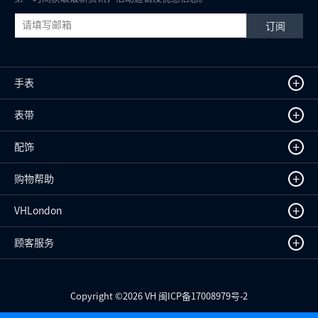
订阅
+
手表
+
表带
+
配饰
+
购物帮助
+
VHLondon
+
顾客服务
Copyright ©
2026
VH 闽ICP备17008979号-2