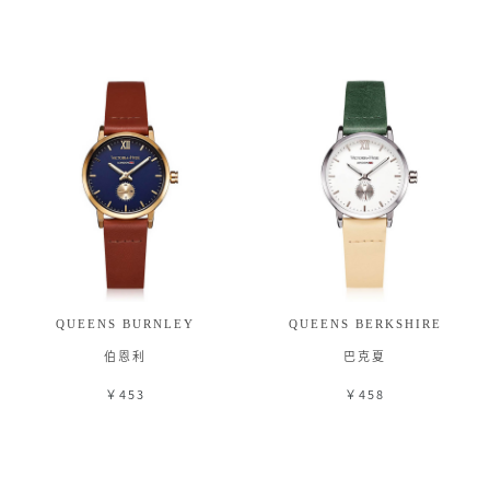
QUEENS BURNLEY
QUEENS BERKSHIRE
伯恩利
巴克夏
￥453
￥458