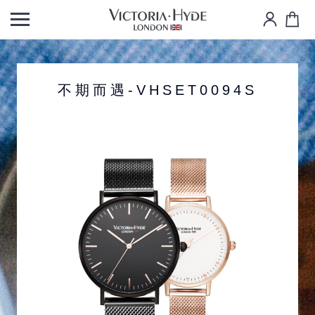
不期而遇-VHSET0094S