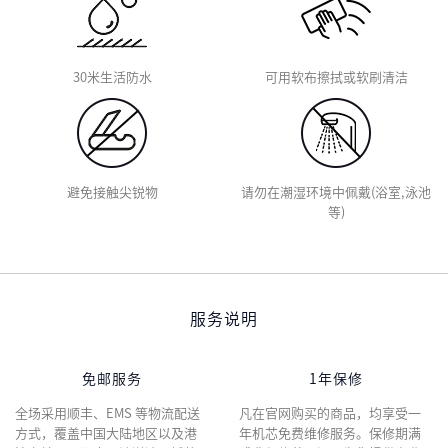
30米生活防水
可用软布擦拭或软刷清洁
避免接触尖锐物
请勿在潮湿环境中佩戴(浴室,泳池
等)
服务说明
免邮服务
1年保修
全场采用顺丰、EMS 等物流配送
凡在官网购买的商品，均享受一
方式，覆盖中国大陆地区以及港
年机芯免费维修服务。保修期满