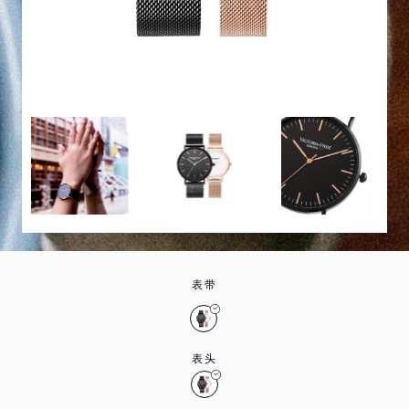
表带
表头