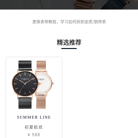
更换表带教程，学习如何拆卸皮质/钢带表
精选推荐
SUMMER LINE
初夏航班
¥ 988